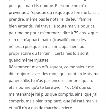
puisque mari fils unique. Personne ne m’a
prévenue à l’époque du risque que l’on me faisait
prendre, même pas le notaire, de leur famille
bien entendu. J’ai travaillé toute ma vie pour ce
patrimoine pour m’entendre dire à 75 ans » que
rien ne m’appartenait « (travaillé pour des
nèfles…) puisque la maison appartient au
propriétaire du terrain… Certaines lois sont
quand même injustes.
Récemment m’en offusquant, ce monsieur me
dit, toujours avec des mots qui tuent : » Mais, ma
pauvre fille, tu n’as pas encore compris que tu
étais bonne qu’à te faire avoir ? « . Oh! que si,
maintenant je l’ai plus que compris, ainsi que j’ai
compris, mais bien trop tard, que j’ai raté ma vie
et qu’il n’y a pas de marche arrière.