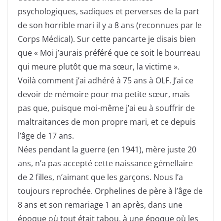
psychologiques, sadiques et perverses de la part
de son horrible mari il y a 8 ans (reconnues par le
Corps Médical). Sur cette pancarte je disais bien
que « Moi j’aurais préféré que ce soit le bourreau
qui meure plutôt que ma sœur, la victime ».
Voilà comment j’ai adhéré à 75 ans à OLF. J’ai ce
devoir de mémoire pour ma petite sœur, mais
pas que, puisque moi-même j’ai eu à souffrir de
maltraitances de mon propre mari, et ce depuis
l’âge de 17 ans.
Nées pendant la guerre (en 1941), mère juste 20
ans, n’a pas accepté cette naissance gémellaire
de 2 filles, n’aimant que les garçons. Nous l’a
toujours reprochée. Orphelines de père à l’âge de
8 ans et son remariage 1 an après, dans une
époque où tout était tabou, à une époque où les