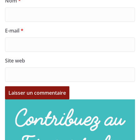
Nom
*
E-mail
*
Site web