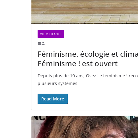
VIE MILITANTE
Féminisme, écologie et clima
Féminisme ! est ouvert
Depuis plus de 10 ans, Osez Le féminisme ! reconn
plusieurs systèmes
Read More