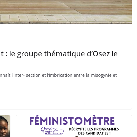
t : le groupe thématique d’Osez le
aît l’inter- section et l’imbrication entre la misogynie et