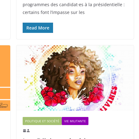
programmes des candidat·es à la présidentielle :
certains font l’impasse sur les
Read More
POLITIQUE ET SOCIÉTÉ
VIE MILITANTE