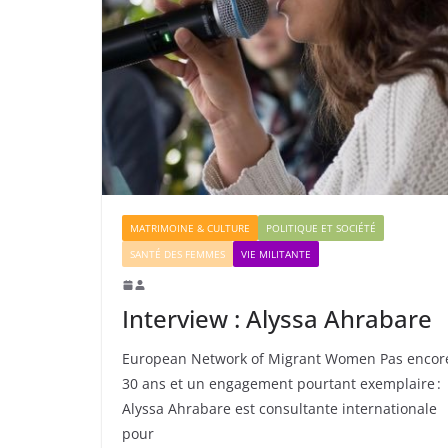
MATRIMOINE & CULTURE
POLITIQUE ET SOCIÉTÉ
SANTÉ DES FEMMES
VIE MILITANTE
Interview : Alyssa Ahrabare
European Network of Migrant Women Pas encor
30 ans et un engagement pourtant exemplaire :
Alyssa Ahrabare est consultante internationale
pour