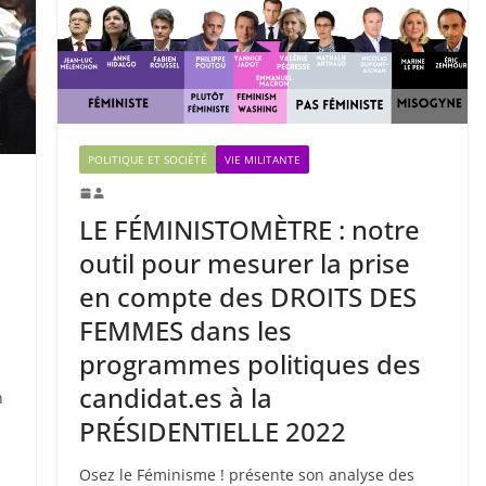
POLITIQUE ET SOCIÉTÉ
VIE MILITANTE
LE FÉMINISTOMÈTRE : notre
outil pour mesurer la prise
en compte des DROITS DES
FEMMES dans les
programmes politiques des
candidat.es à la
n
PRÉSIDENTIELLE 2022
Osez le Féminisme ! présente son analyse des