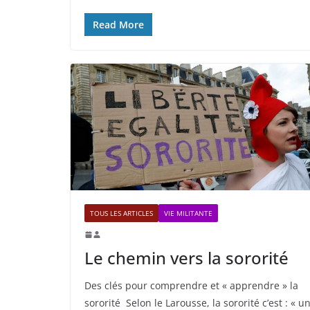
Read More
TOUS LES ARTICLES
VIE MILITANTE
Le chemin vers la sororité
Des clés pour comprendre et « apprendre » la
sororité Selon le Larousse, la sororité c’est : « u