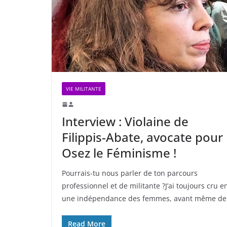
VIE MILITANTE
Interview : Violaine de
Filippis-Abate, avocate pour
Osez le Féminisme !
Pourrais-tu nous parler de ton parcours
professionnel et de militante ?J’ai toujours cru e
une indépendance des femmes, avant même de
Read More