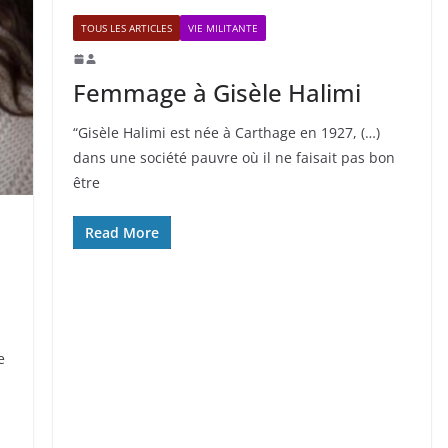
TOUS LES ARTICLES
VIE MILITANTE
Femmage à Gisèle Halimi
“Gisèle Halimi est née à Carthage en 1927, (…)
dans une société pauvre où il ne faisait pas bon
être
Read More
e