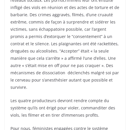
réseaux sociaux. Les pornocriminels leur ont ensuite
infligé des viols en réunion et des actes de torture et de
barbarie. Des crimes aggravés, filmés, d’une cruauté
extrême, commis de façon à surprendre et sidérer les
victimes, sans échappatoire possible, car l’argent
promis a permis d’extorquer le “consentement” à un
contrat et le silence. Les plaignantes ont été rackettées,
droguées ou alcoolisées. “Accepter” était « la seule
manière que cela s’arrête » a affirmé l’une d’elles. Une
autre « s’était mise en off pour ne pas craquer ». Des
mécanismes de dissociation déclenchés malgré soi par
le cerveau pour s’anesthésier autant que possible et
survivre.
Les quatre producteurs devront rendre compte du
système qu’ils ont érigé pour violer, commanditer des
viols, les filmer et en tirer d’immenses profits.
Pour nous, féministes engagées contre le système