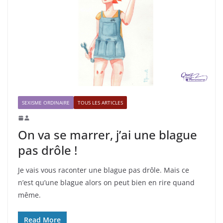
SEXISME ORDINAIRE
TOUS LES ARTICLES
On va se marrer, j’ai une blague
pas drôle !
Je vais vous raconter une blague pas drôle. Mais ce
n’est qu’une blague alors on peut bien en rire quand
même.
Read More