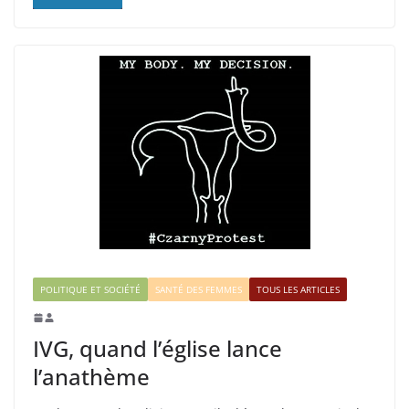
POLITIQUE ET SOCIÉTÉ
SANTÉ DES FEMMES
TOUS LES ARTICLES
IVG, quand l’église lance
l’anathème