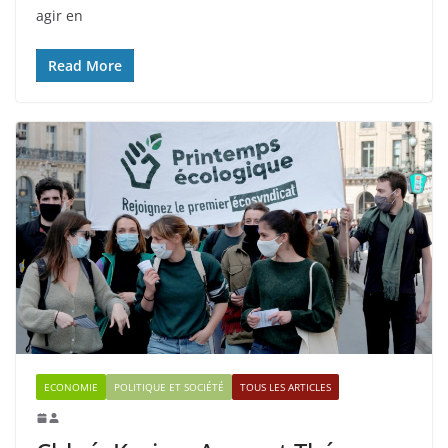
agir en
Read More
ECONOMIE
POLITIQUE ET SOCIÉTÉ
TOUS LES ARTICLES