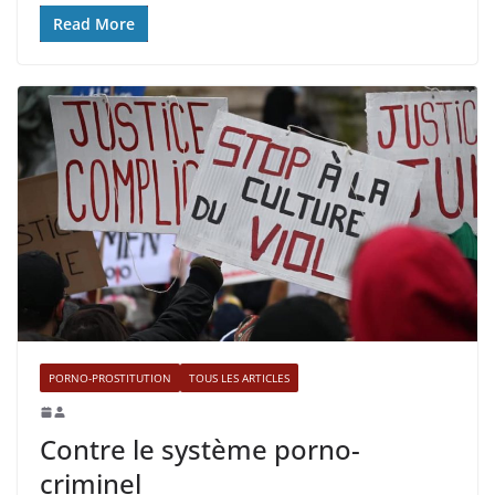
Read More
PORNO-PROSTITUTION
TOUS LES ARTICLES
Contre le système porno-
criminel