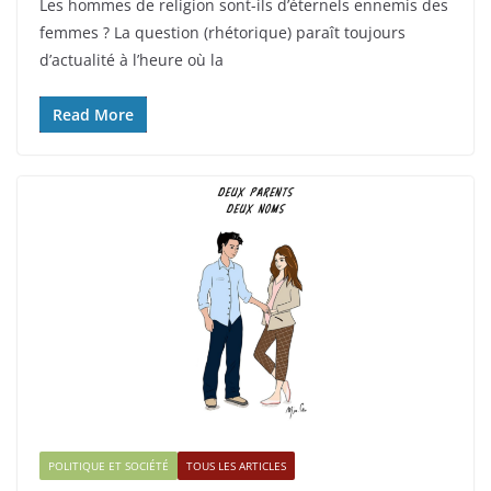
Les hommes de religion sont-ils d’éternels ennemis des
femmes ? La question (rhétorique) paraît toujours
d’actualité à l’heure où la
Read More
POLITIQUE ET SOCIÉTÉ
TOUS LES ARTICLES