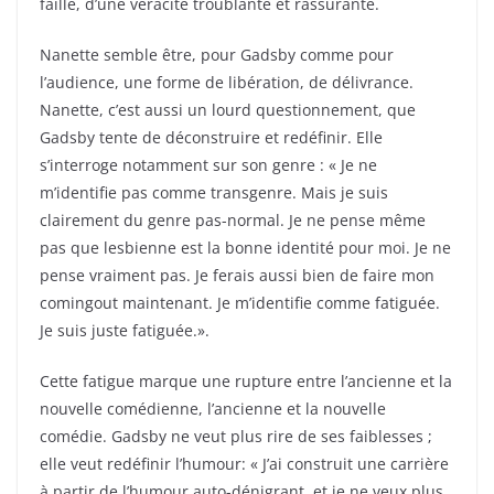
faille, d’une véracité troublante et rassurante.
Nanette semble être, pour Gadsby comme pour
l’audience, une forme de libération, de délivrance.
Nanette, c’est aussi un lourd questionnement, que
Gadsby tente de déconstruire et redéfinir. Elle
s’interroge notamment sur son genre : « Je ne
m’identifie pas comme transgenre. Mais je suis
clairement du genre pas-normal. Je ne pense même
pas que lesbienne est la bonne identité pour moi. Je ne
pense vraiment pas. Je ferais aussi bien de faire mon
comingout maintenant. Je m’identifie comme fatiguée.
Je suis juste fatiguée.».
Cette fatigue marque une rupture entre l’ancienne et la
nouvelle comédienne, l’ancienne et la nouvelle
comédie. Gadsby ne veut plus rire de ses faiblesses ;
elle veut redéfinir l’humour: « J’ai construit une carrière
à partir de l’humour auto-dénigrant, et je ne veux plus