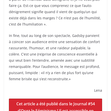
faire ça. Est-ce que vous comprenez ce que l’auto-
dénigrement signifie quand il vient de quelqu’un qui
existe déjà dans les marges ? Ce n’est pas de l’humilité,
c’est de l’humiliation ».
In fine, tout au long de son spectacle, Gadsby parvient
à coincer son audience entre une sensation de confort
rassurante, l’humour, et une raideur palpable, la
colère. C’est une (re)prise de conscience essentielle à
qui veut bien l’entendre, amenée avec une subtilité
remarquable. Pour l’audience, le message est profond,
puissant, limpide : «il n’y a rien de plus fort qu’une
femme brisée qui s’est reconstruite.»
Lena
Cet article a été publié dans le Journal #54
d’Osez le Féminisme ! Il est accessible en