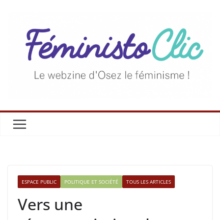
ESPACE PUBLIC
POLITIQUE ET SOCIÉTÉ
TOUS LES ARTICLES
Vers une