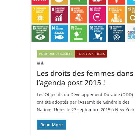
POLITIQUE ET SOCIÉTÉ
TOUS LES ARTICLES
Les droits des femmes dans
l’agenda post 2015 !
Les Objectifs du Développement Durable (ODD)
ont été adoptés par l’Assemblée Générale des
Nations-Unies le 27 septembre 2015 à New-York
Read More