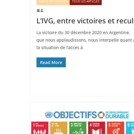
SANTÉ DES FEMMES
TOUS LES ARTICLES
L’IVG, entre victoires et recul
La victoire du 30 décembre 2020 en Argentine,
que nous applaudissons, nous interpelle quant 
la situation de l’accès à
Read More