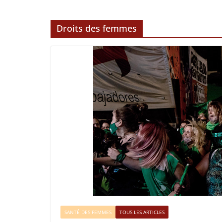
Droits des femmes
SANTÉ DES FEMMES
TOUS LES ARTICLES