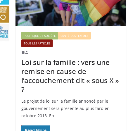
POLITIQUE ET SOCIÉTÉ
SANTÉ DES FEMMES
TOUS LES ARTICLES
Loi sur la famille : vers une
remise en cause de
l’accouchement dit « sous X »
?
Le projet de loi sur la famille annoncé par le
,
gouvernement sera présenté au plus tard en
octobre 2013. En
Read More