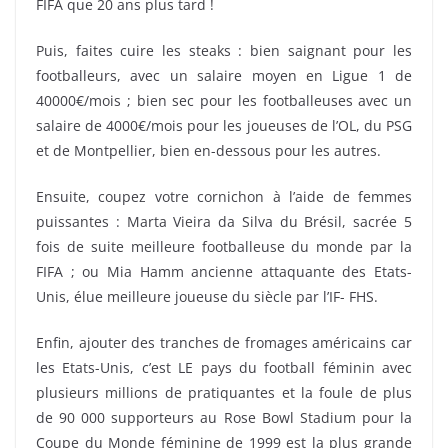
FIFA que 20 ans plus tard !
Puis, faites cuire les steaks : bien saignant pour les
footballeurs, avec un salaire moyen en Ligue 1 de
40000€/mois ; bien sec pour les footballeuses avec un
salaire de 4000€/mois pour les joueuses de l’OL, du PSG
et de Montpellier, bien en-dessous pour les autres.
Ensuite, coupez votre cornichon à l’aide de femmes
puissantes : Marta Vieira da Silva du Brésil, sacrée 5
fois de suite meilleure footballeuse du monde par la
FIFA ; ou Mia Hamm ancienne attaquante des Etats-
Unis, élue meilleure joueuse du siècle par l’IF- FHS.
Enfin, ajouter des tranches de fromages américains car
les Etats-Unis, c’est LE pays du football féminin avec
plusieurs millions de pratiquantes et la foule de plus
de 90 000 supporteurs au Rose Bowl Stadium pour la
Coupe du Monde féminine de 1999 est la plus grande