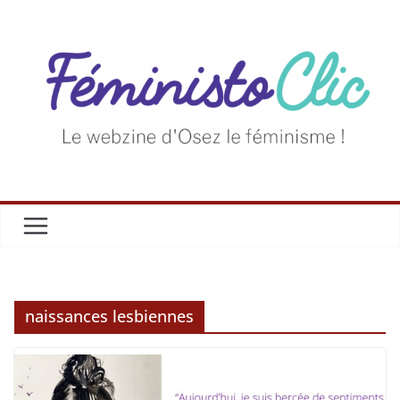
naissances lesbiennes