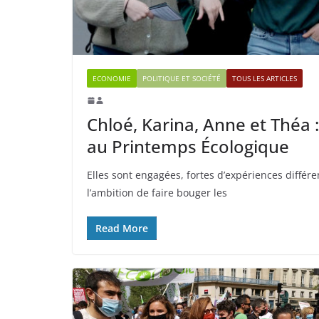
ECONOMIE
POLITIQUE ET SOCIÉTÉ
TOUS LES ARTICLES
Chloé, Karina, Anne et Théa
au Printemps Écologique
Elles sont engagées, fortes d’expériences diffé
l’ambition de faire bouger les
Read More