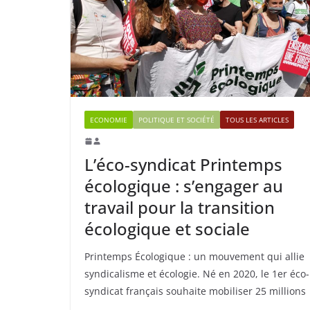
ECONOMIE
POLITIQUE ET SOCIÉTÉ
TOUS LES ARTICLES
L’éco-syndicat Printemps
écologique : s’engager au
travail pour la transition
écologique et sociale
Printemps Écologique : un mouvement qui allie
syndicalisme et écologie. Né en 2020, le 1er éco-
syndicat français souhaite mobiliser 25 millions