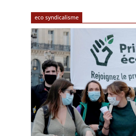
eco syndicalisme